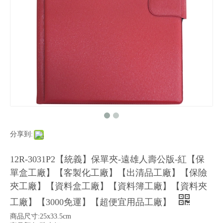
分享到:
12R-3031P2【統義】保單夾-遠雄人壽公版-紅【保
單盒工廠】【客製化工廠】【出清品工廠】【保險
夾工廠】【資料盒工廠】【資料簿工廠】【資料夾
工廠】【3000免運】【超便宜用品工廠】
商品尺寸:25x33.5cm