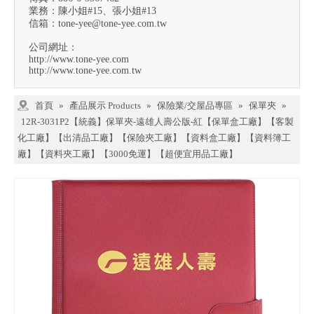
業務：陳小姐#15、張小姐#13
信箱：
tone-yee@tone-yee.com.tw
公司網址：
http://www.tone-yee.com
http://www.tone-yee.com.tw
首頁
»
產品展示 Products
»
保險業/交屋品專區
»
保單夾
»
12R-3031P2【統義】保單夾-遠雄人壽公版-紅【保單盒工廠】【客製
化工廠】【出清品工廠】【保險夾工廠】【資料盒工廠】【資料簿工
廠】【資料夾工廠】【3000免運】【超便宜用品工廠】