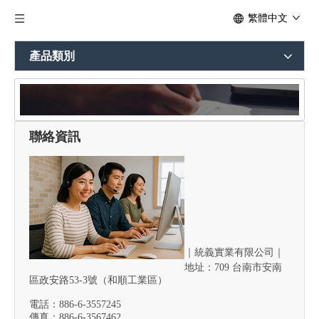
繁體中文
產品類別
聯絡資訊
與我們聯絡
｜
統義實業有限公司｜
地址：709 台南市安南
區政安路53-3號（和順工業區）
電話：886-6-3557245
傳真：886-6-3567462