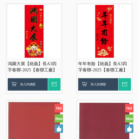
免運】
運】
鴻圖大展【統義】長A3四
年年有餘【統義】長A3四
字春聯-2025【春聯工廠】
字春聯-2025【春聯工廠】
【過年小物工廠】【燙金春
【過年小物工廠】【燙金春
聯】【春聯紅包袋】【客製
聯】【春聯紅包袋】【客製
加入詢價籃
詢價
加入詢價籃
詢價
化工廠】【出清品工廠】
化工廠】【出清品工廠】
【超便宜工廠】【3000免
【超便宜工廠】【3000免
運】
運】