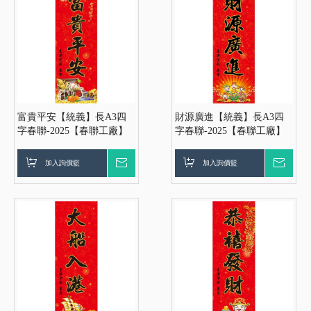
富貴平安【統義】長A3四
財源廣進【統義】長A3四
字春聯-2025【春聯工廠】
字春聯-2025【春聯工廠】
【過年小物工廠】【燙金春
【過年小物工廠】【燙金春
聯】【春聯紅包袋】【客製
聯】【春聯紅包袋】【客製
加入詢價籃
詢價
加入詢價籃
詢價
化工廠】【出清品工廠】
化工廠】【出清品工廠】
【超便宜工廠】【3000免
【超便宜工廠】【3000免
運】
運】