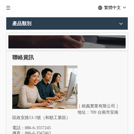
繁體中文
產品類別
聯絡資訊
與我們聯絡
｜
統義實業有限公司｜
地址：709 台南市安南
區政安路53-3號（和順工業區）
電話：886-6-3557245
傳真：886-6-3567462