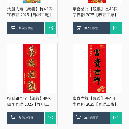
大船入港【統義】長A3四
恭喜發財【統義】長A3四
字春聯-2025【春聯工廠】
字春聯-2025【春聯工廠】
【過年小物工廠】【燙金春
【過年小物工廠】【燙金春
聯】【春聯紅包袋】【客製
聯】【春聯紅包袋】【客製
加入詢價籃
詢價
加入詢價籃
詢價
化工廠】【出清品工廠】
化工廠】【出清品工廠】
【超便宜工廠】【3000免
【超便宜工廠】【3000免
運】
運】
招財組合字【統義】長A3
富貴吉祥【統義】長A3四
四字春聯-2025【春聯工
字春聯-2025【春聯工廠】
廠】【過年小物工廠】【燙
【過年小物工廠】【燙金春
金春聯】【春聯紅包袋】
聯】【春聯紅包袋】【客製
加入詢價籃
詢價
加入詢價籃
詢價
【客製化工廠】【出清品工
化工廠】【出清品工廠】
廠】【超便宜工廠】【3000
【超便宜工廠】【3000免