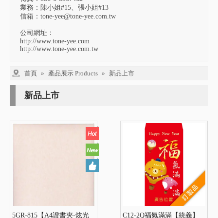
業務：陳小姐#15、張小姐#13
信箱：
tone-yee@tone-yee.com.tw
公司網址：
http://www.tone-yee.com
http://www.tone-yee.com.tw
首頁
»
產品展示 Products
»
新品上市
新品上市
5GR-815【A4證書夾-炫光
C12-2Q福氣滿滿【統義】