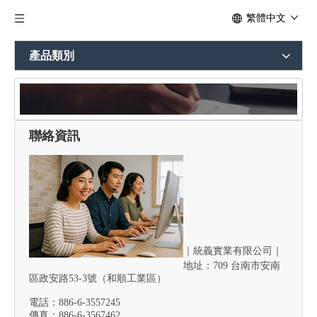
繁體中文
產品類別
聯絡資訊
與我們聯絡
｜
統義實業有限公司｜
地址：709 台南市安南
區政安路53-3號（和順工業區）
電話：886-6-3557245
傳真：886-6-3567462