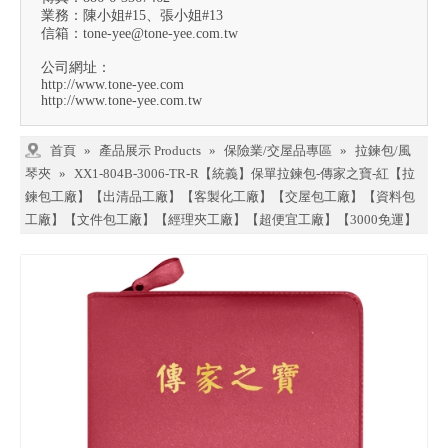
業務：陳小姐#15、張小姐#13
信箱：
tone-yee@tone-yee.com.tw
公司網址：
http://www.tone-yee.com
http://www.tone-yee.com.tw
首頁
»
產品展示 Products
»
保險業/交屋品專區
»
拉鍊包/風
琴夾
»
XX1-804B-3006-TR-R【統義】保單拉鍊包-傳家之寶-紅【拉
鍊包工廠】【出清品工廠】【客製化工廠】【交屋包工廠】【資料包
工廠】【文件包工廠】【經理夾工廠】【超便宜工廠】【3000免運】