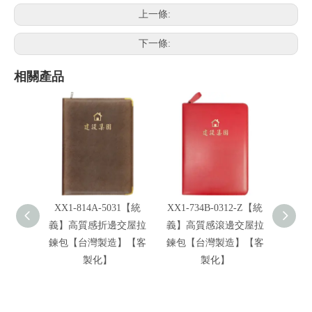
上一條:
下一條:
相關產品
XX1-814A-5031【統
XX1-734B-0312-Z【統
XX1
義】高質感折邊交屋拉
義】高質感滾邊交屋拉
義】
鍊包【台灣製造】【客
鍊包【台灣製造】【客
鍊包
製化】
製化】