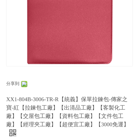
分享到:
XX1-804B-3006-TR-R【統義】保單拉鍊包-傳家之
寶-紅【拉鍊包工廠】【出清品工廠】【客製化工
廠】【交屋包工廠】【資料包工廠】【文件包工
廠】【經理夾工廠】【超便宜工廠】【3000免運】