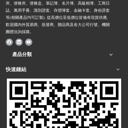
夾、便條夾、便條盒、筆記簿、名片簿、高級相簿、工商日
誌、萬用手冊、識別證套、存摺簿套、金融卡套、身份證套
等(相關產品均可訂製), 從高價位至低價位皆備有現貨供應,
歡迎國內外貿易商、批發商、贈品商及各大公司行號、機關
團體洽詢採購。
產品分類
快速鏈結