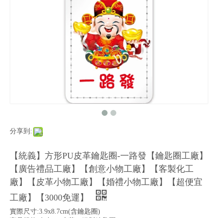
分享到:
【統義】方形PU皮革鑰匙圈-一路發【鑰匙圈工廠】
【廣告禮品工廠】【創意小物工廠】【客製化工
廠】【皮革小物工廠】【婚禮小物工廠】【超便宜
工廠】【3000免運】
實際尺寸:3.9x8.7cm(含鑰匙圈)