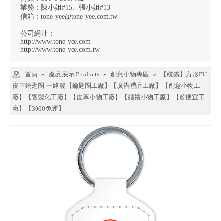
業務：陳小姐#15、張小姐#13
信箱：
tone-yee@tone-yee.com.tw
公司網址：
http://www.tone-yee.com
http://www.tone-yee.com.tw
首頁
»
產品展示 Products
»
創意小物專區
»
【統義】方形PU
皮革鑰匙圈-一路發【鑰匙圈工廠】【廣告禮品工廠】【創意小物工
廠】【客製化工廠】【皮革小物工廠】【婚禮小物工廠】【超便宜工
廠】【3000免運】