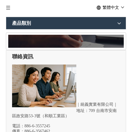
繁體中文
產品類別
聯絡資訊
與我們聯絡
｜
統義實業有限公司｜
地址：709 台南市安南
區政安路53-3號（和順工業區）
電話：886-6-3557245
傳真：886-6-3567462